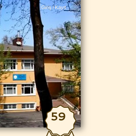
Giriş / Kayıt
59